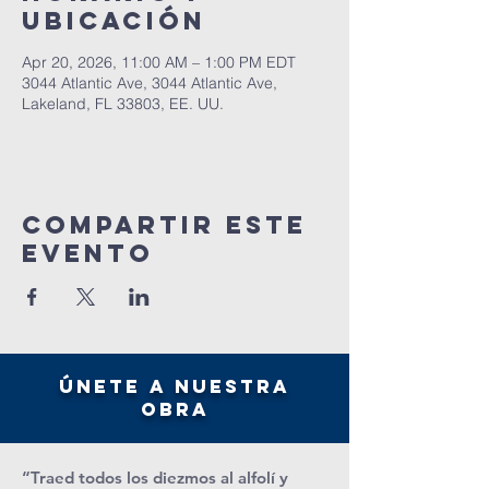
ubicación
Apr 20, 2026, 11:00 AM – 1:00 PM EDT
3044 Atlantic Ave, 3044 Atlantic Ave,
Lakeland, FL 33803, EE. UU.
Compartir este
evento
únete a nuestra
obra
“Traed todos los diezmos al alfolí y