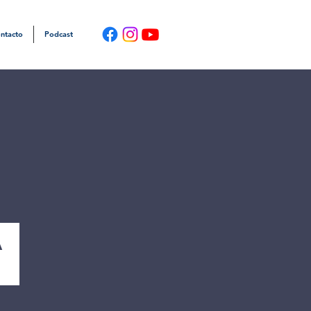
ntacto
Podcast
a