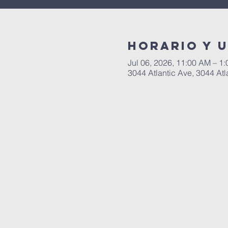
Horario y 
Jul 06, 2026, 11:00 AM – 1
3044 Atlantic Ave, 3044 Atl