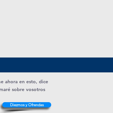
me ahora en esto, dice
ramaré sobre vosotros
Diezmos y Ofrendas