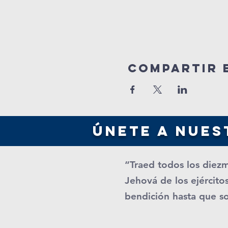
Compartir 
únete a nues
“Traed todos los diezm
Jehová de los ejércitos
bendición hasta que s