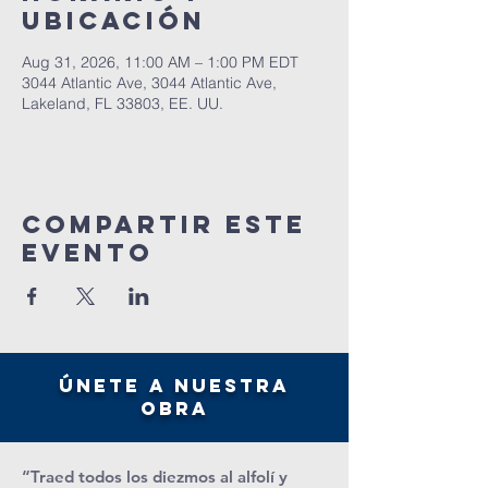
ubicación
Aug 31, 2026, 11:00 AM – 1:00 PM EDT
3044 Atlantic Ave, 3044 Atlantic Ave,
Lakeland, FL 33803, EE. UU.
Compartir este
evento
únete a nuestra
obra
“Traed todos los diezmos al alfolí y