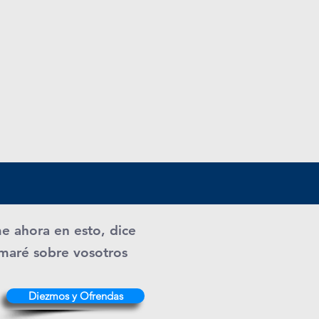
me ahora en esto, dice
ramaré sobre vosotros
Diezmos y Ofrendas