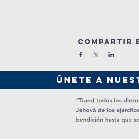
Compartir 
únete a nues
“Traed todos los diezm
Jehová de los ejércitos
bendición hasta que s