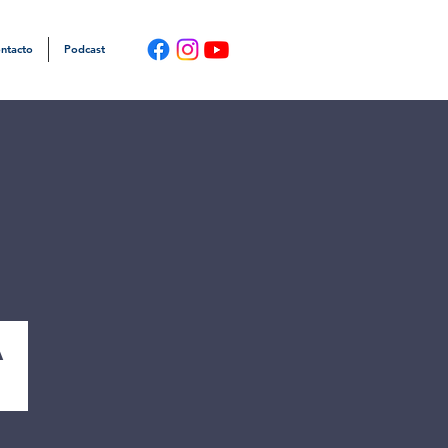
ntacto
Podcast
a