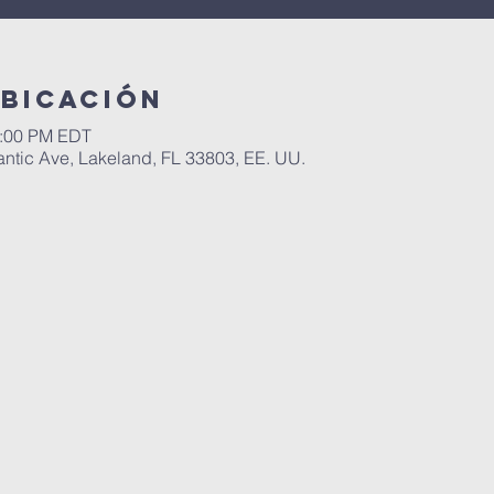
ubicación
1:00 PM EDT
antic Ave, Lakeland, FL 33803, EE. UU.