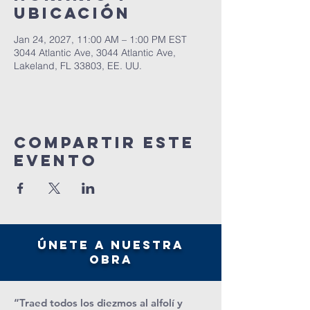
ubicación
Jan 24, 2027, 11:00 AM – 1:00 PM EST
3044 Atlantic Ave, 3044 Atlantic Ave,
Lakeland, FL 33803, EE. UU.
Compartir este
evento
únete a nuestra
obra
“Traed todos los diezmos al alfolí y