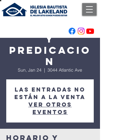
Adoracion
y
Predicacio
n
Sun, Jan 24
  |  
3044 Atlantic Ave
Las entradas no
están a la venta
Ver otros
eventos
Horario y