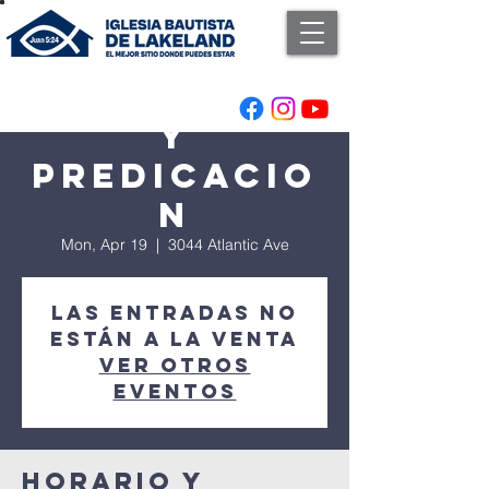
Adoracion
y
Predicacio
n
Mon, Apr 19
  |  
3044 Atlantic Ave
Las entradas no
están a la venta
Ver otros
eventos
Horario y