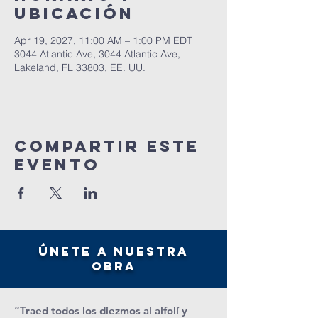
ubicación
Apr 19, 2027, 11:00 AM – 1:00 PM EDT
3044 Atlantic Ave, 3044 Atlantic Ave,
Lakeland, FL 33803, EE. UU.
Compartir este
evento
únete a nuestra
obra
“Traed todos los diezmos al alfolí y